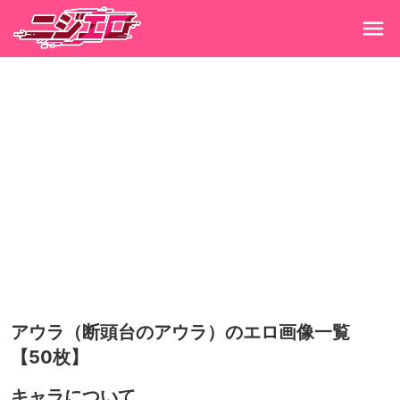
アウラ（断頭台のアウラ）のエロ画像一覧
【50枚】
キャラについて