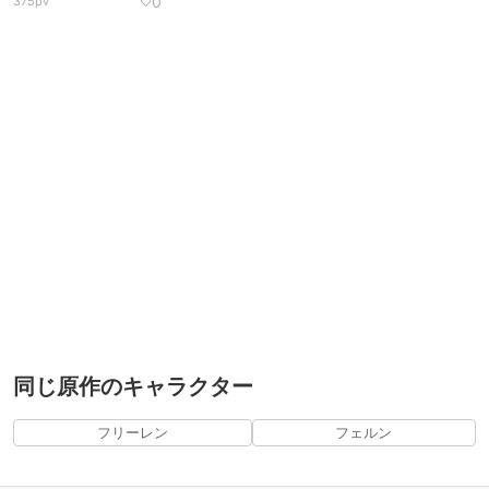
0
375pv
♡
同じ原作のキャラクター
フリーレン
フェルン