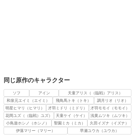
同じ原作のキャラクター
ソフ
アイン
天童アリス（（臨戦）アリス）
和泉元エイミ（エイミ）
飛鳥馬トキ（トキ）
調月リオ（リオ）
明星ヒマリ（ヒマリ）
才羽ミドリ（ミドリ）
才羽モモイ（モモイ）
花岡ユズ（（臨戦）ユズ）
天童ケイ（ケイ）
浅黄ムツキ（ムツキ）
小鳥遊ホシノ（ホシノ）
聖園ミカ（ミカ）
久田イズナ（イズナ）
伊落マリー（マリー）
早瀬ユウカ（ユウカ）