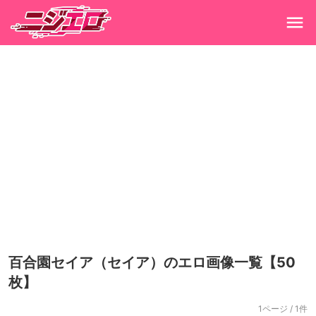
百合園セイア（セイア）のエロ画像一覧【50
枚】
1ページ / 1件